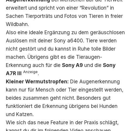
erweitert und spricht von einer “Revolution” in
Sachen Tierporträts und Fotos von Tieren in freier
Wildbahn.
Also eine ideale Ergänzung zu dem geräuschlosen
Auslösen mit deiner Sony a6400. Tiere werden
nicht gestört und du kannst in Ruhe tolle Bilder
machen. Übrigens gibt es die Tieraugen-
Erkennung auch für die
Sony A9
und die
Sony
Anzeige
A7R III
.
Kleiner Wermutstropfen:
Die Augenerkennung
kann nur für Mensch oder Tier eingestellt werden,
beides zusammen geht nicht. Besonders gut
funktioniert die Erkennung übrigens bei Hunden
und Katzen.
Wie sich das neue Feature in der Praxis schlägt,
kannst du dir im folgenden Video anschauen.