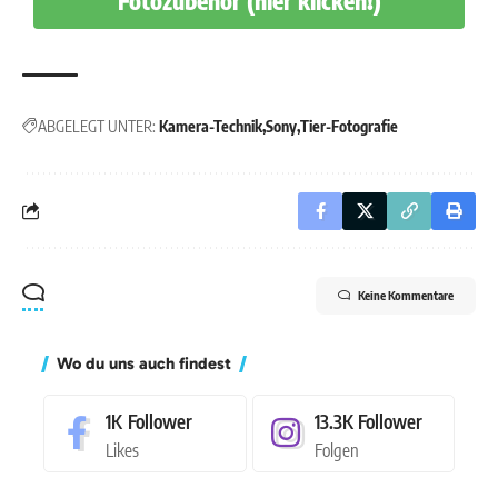
Fotozubehör (hier klicken!)
ABGELEGT UNTER:
Kamera-Technik
Sony
Tier-Fotografie
Keine Kommentare
Wo du uns auch findest
1K
Follower
13.3K
Follower
Likes
Folgen