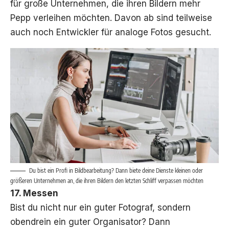
für große Unternehmen, die ihren Bildern mehr
Pepp verleihen möchten. Davon ab sind teilweise
auch noch Entwickler für analoge Fotos gesucht.
Du bist ein Profi in Bildbearbeitung? Dann biete deine Dienste kleinen oder
größeren Unternehmen an, die ihren Bildern den letzten Schliff verpassen möchten
17. Messen
Bist du nicht nur ein guter Fotograf, sondern
obendrein ein guter Organisator? Dann