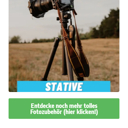
Entdecke noch mehr tolles
Fotozubehör (hier klicken!)