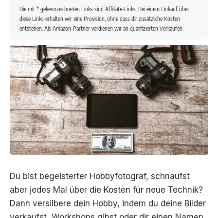
Die mit * gekennzeichneten Links sind Affiliate-Links. Bei einem Einkauf über
diese Links erhalten wir eine Provision, ohne dass dir zusätzliche Kosten
entstehen. Als Amazon-Partner verdienen wir an qualifizierten Verkäufen.
Du bist begeisterter Hobbyfotograf, schnaufst
aber jedes Mal über die Kosten für neue Technik?
Dann versilbere dein Hobby, indem du deine Bilder
verkaufst, Workshops gibst oder dir einen Namen