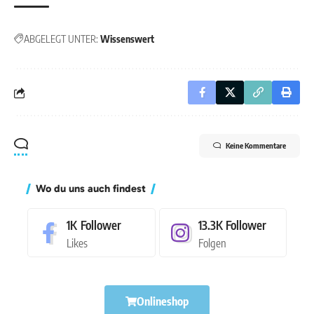
ABGELEGT UNTER:
Wissenswert
Keine Kommentare
Wo du uns auch findest
1K
Follower
13.3K
Follower
Likes
Folgen
Onlineshop