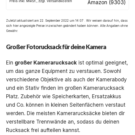
Preis inkl. MwSt., zzgl. Versandkosten
Amazon (9303)
Zuletzt aktualisiert am 22. September 2022 um 14:07 . Wir weisen darauf hin, dass
sich hier angezeigte Preise inzwischen geändert haben können. Alle Angaben ohne
Gewähr.
Großer Fotorucksack für deine Kamera
Ein
großer Kamerarucksack
ist optimal geeignet,
um das ganze Equipment zu verstauen. Sowohl
verschiedene Objektive als auch der Kamerabody
und ein Stativ finden im großen Kamerarucksack
Platz. Zubehör wie Speicherkarten, Ersatzakkus
und Co. können in kleinen Seitenfächern verstaut
werden. Die meisten Kamerarucksäcke bieten dir
verstellbare Trennwände an, sodass du deinen
Rucksack frei aufteilen kannst.