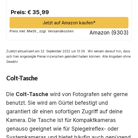
Preis: € 35,99
Jetzt auf Amazon kaufen*
Preis inkl. MwSt., zzgl. Versandkosten
Amazon (9303)
Zuletzt aktualisiert am 22. September 2022 um 13:36 . Wir weisen darauf hin, dass
sich hier angezeigte Preise inzwischen geändert haben können. Alle Angaben ohne
Gewähr.
Colt-Tasche
Die
Colt-Tasche
wird von Fotografen sehr gerne
benutzt. Sie wird am Gürtel befestigt und
garantiert dir einen sofortigen Zugriff auf deine
Kamera. Die Tasche ist für Kompaktkameras
genauso geeignet wie für Spiegelreflex- oder
Systemkameras und bietet häufig auch genügend