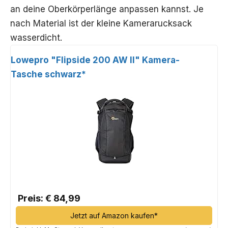
an deine Oberkörperlänge anpassen kannst. Je
nach Material ist der kleine Kamerarucksack
wasserdicht.
Lowepro "Flipside 200 AW II" Kamera-
Tasche schwarz*
Preis: € 84,99
Jetzt auf Amazon kaufen*