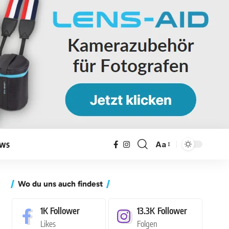
ws
Aa
Wo du uns auch findest
1K
Follower
13.3K
Follower
Likes
Folgen