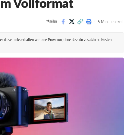
im Vollformat
5 Min. Lesezeit
Teilen
r diese Links erhalten wir eine Provision, ohne dass dir zusätzliche Kosten