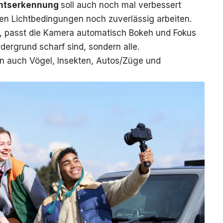
chtserkennung
soll auch noch mal verbessert
gen Lichtbedingungen noch zuverlässig arbeiten.
d, passt die Kamera automatisch Bokeh und Fokus
rdergrund scharf sind, sondern alle.
n auch Vögel, Insekten, Autos/Züge und