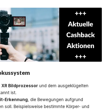
okussystem
 XR Bildprozessor
und dem ausgeklügelten
nnt ist.
eit-Erkennung
, die Bewegungen aufgrund
en soll. Beispielsweise bestimmte Körper- und