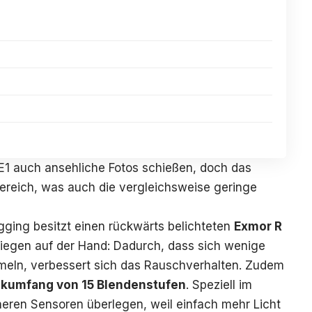
-E1 auch ansehliche Fotos schießen, doch das
reich, was auch die vergleichsweise geringe
gging besitzt einen rückwärts belichteten
Exmor R
e liegen auf der Hand: Dadurch, dass sich wenige
eln, verbessert sich das Rauschverhalten. Zudem
kumfang von 15 Blendenstufen
. Speziell im
ineren Sensoren überlegen, weil einfach mehr Licht