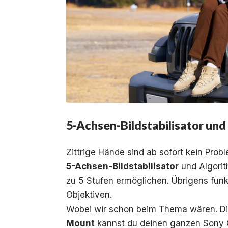
5-Achsen-Bildstabilisator un
Zittrige Hände sind ab sofort kein Pro
5-Achsen-Bildstabilisator
und Algorit
zu 5 Stufen ermöglichen. Übrigens funkt
Objektiven.
Wobei wir schon beim Thema wären. Die
Mount
kannst du deinen ganzen Sony O