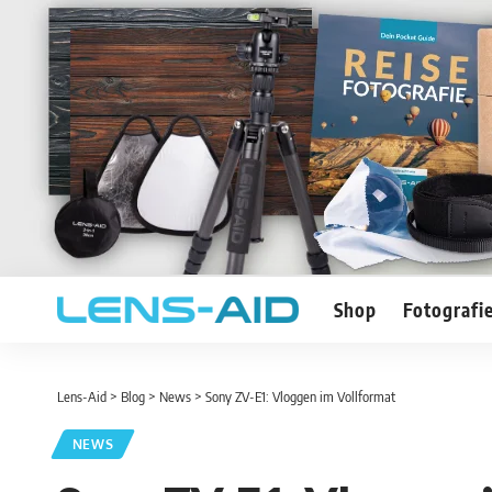
Shop
Fotografi
Lens-Aid
>
Blog
>
News
>
Sony ZV-E1: Vloggen im Vollformat
NEWS