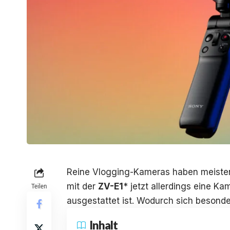
Reine Vlogging-Kameras haben meisten
mit der
ZV-E1
* jetzt allerdings eine Ka
Teilen
ausgestattet ist. Wodurch sich besond
Inhalt