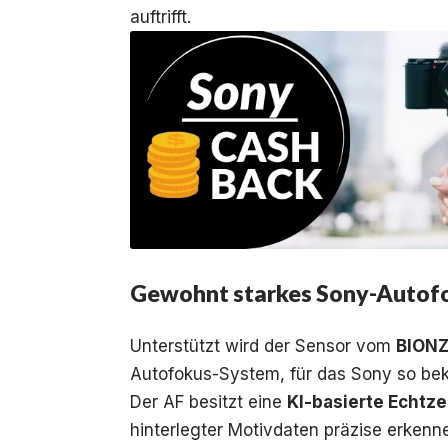
auftrifft.
Gewohnt starkes Sony-Autof
Unterstützt wird der Sensor vom
BIONZ
Autofokus-System, für das Sony so beka
Der AF besitzt eine
KI-basierte Echtz
hinterlegter Motivdaten präzise erkenn