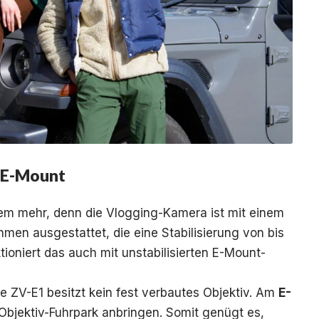
d E-Mount
blem mehr, denn die Vlogging-Kamera ist mit einem
hmen ausgestattet, die eine Stabilisierung von bis
ioniert das auch mit unstabilisierten E-Mount-
 ZV-E1 besitzt kein fest verbautes Objektiv. Am
E-
bjektiv-Fuhrpark anbringen. Somit genügt es,