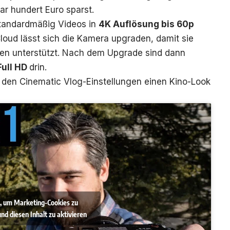
ar hundert Euro sparst.
tandardmäßig Videos in
4K Auflösung bis 60p
 Cloud lässt sich die Kamera upgraden, damit sie
men unterstützt. Nach dem Upgrade sind dann
Full HD
drin.
 den Cinematic Vlog-Einstellungen einen Kino-Look
r, um Marketing-Cookies zu
nd diesen Inhalt zu aktivieren