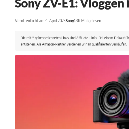
Sony ZV-E1: Vloggen 
Veröffentlicht am 4. April 2023
Sony
1.3K Mal gelesen
Die mit * gekennzeichneten Links sind Affiliate-Links. Bei einem Einkauf übe
entstehen. Als Amazon-Partner verdienen wir an qualifizierten Verkäufen.