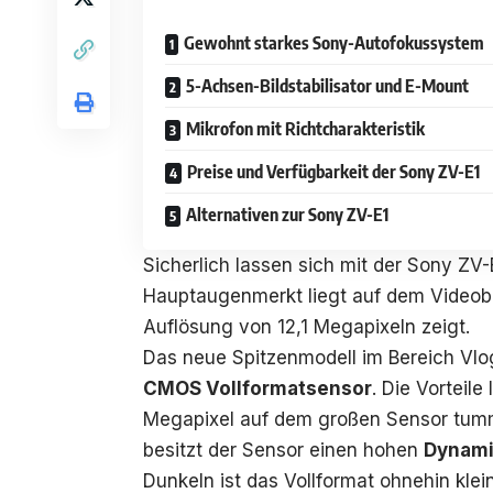
Gewohnt starkes Sony-Autofokussystem
5-Achsen-Bildstabilisator und E-Mount
Mikrofon mit Richtcharakteristik
Preise und Verfügbarkeit der Sony ZV-E1
Alternativen zur Sony ZV-E1
Sicherlich lassen sich mit der Sony ZV
Hauptaugenmerkt liegt auf dem Videobe
Auflösung von 12,1 Megapixeln zeigt.
Das neue Spitzenmodell im Bereich Vlo
CMOS Vollformatsensor
. Die Vorteil
Megapixel auf dem großen Sensor tumm
besitzt der Sensor einen hohen
Dynami
Dunkeln ist das Vollformat ohnehin kle