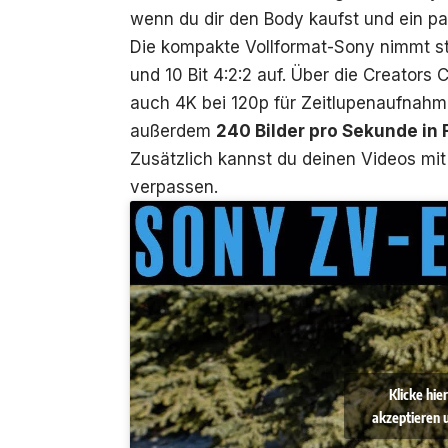
wenn du dir den Body kaufst und ein pa
Die kompakte Vollformat-Sony nimmt s
und 10 Bit 4:2:2 auf. Über die Creators
auch 4K bei 120p für Zeitlupenaufnah
außerdem
240 Bilder pro Sekunde in 
Zusätzlich kannst du deinen Videos mit
verpassen.
Klicke hie
akzeptieren u