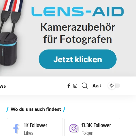
ws
Aa
Wo du uns auch findest
1K
Follower
13.3K
Follower
Likes
Folgen