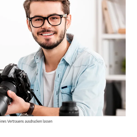
eines Vertrauens ausdrucken lassen