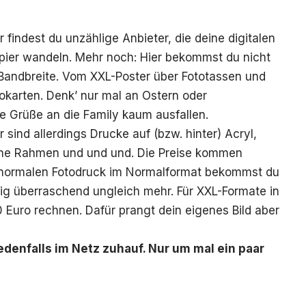
er findest du unzählige Anbieter, die deine
digitalen
pier wandeln. Mehr noch: Hier bekommst du nicht
Bandbreite. Vom XXL-Poster über Fototassen und
okarten. Denk’ nur mal an Ostern oder
e Grüße an die Family kaum ausfallen.
r sind allerdings Drucke auf (bzw. hinter)
Acryl
,
hne Rahmen und und und. Die Preise kommen
n normalen Fotodruck im Normalformat bekommst du
nig überraschend ungleich mehr. Für XXL-Formate in
Euro rechnen. Dafür prangt dein eigenes Bild aber
denfalls im Netz zuhauf. Nur um mal ein paar