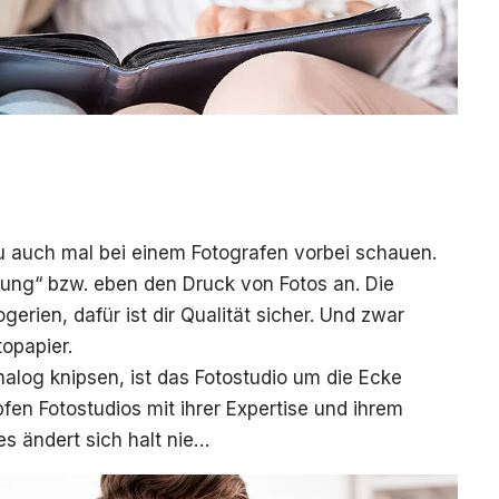
du auch mal bei einem Fotografen vorbei schauen.
lung“ bzw. eben den Druck von Fotos an. Die
erien, dafür ist dir Qualität sicher. Und zwar
opapier.
nalog knipsen, ist das Fotostudio um die Ecke
fen Fotostudios mit ihrer Expertise und ihrem
 ändert sich halt nie…