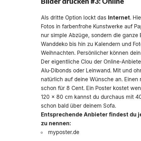
Bilder drucken #3: Online
Als dritte Option lockt das
Internet
. Hi
Fotos
in farbenfrohe Kunstwerke auf Pa
nur simple Abzüge, sondern die ganze 
Wanddeko bis hin zu Kalendern und Fot
Weihnachten. Persönlicher können dein
Der eigentliche Clou der Online-Anbiete
Alu-Dibonds oder Leinwand. Mit und o
natürlich auf deine Wünsche an. Eine
schon für 8 Cent. Ein Poster kostet we
120 x 80 cm kannst du durchaus mit 40 
schon bald über deinem Sofa.
Entsprechende Anbieter findest du je
zu nennen:
myposter.de