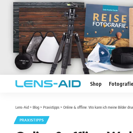
Shop
Fotografi
Lens-Aid
>
Blog
>
Praxistipps
>
Online & offline: Wo kann ich meine Bilder dru
PRAXISTIPPS