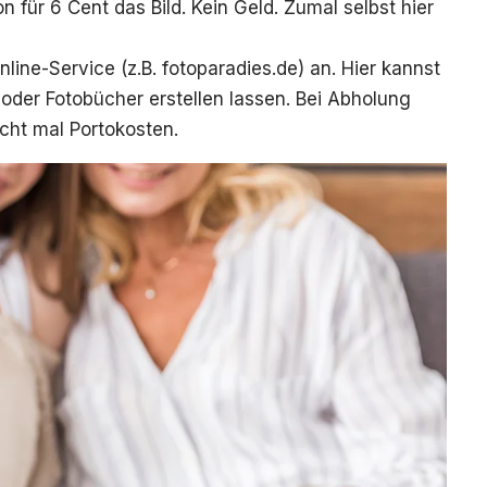
ür 6 Cent das Bild. Kein Geld. Zumal selbst hier
line-Service (z.B.
fotoparadies.de
) an. Hier kannst
 oder Fotobücher erstellen lassen. Bei Abholung
nicht mal Portokosten.