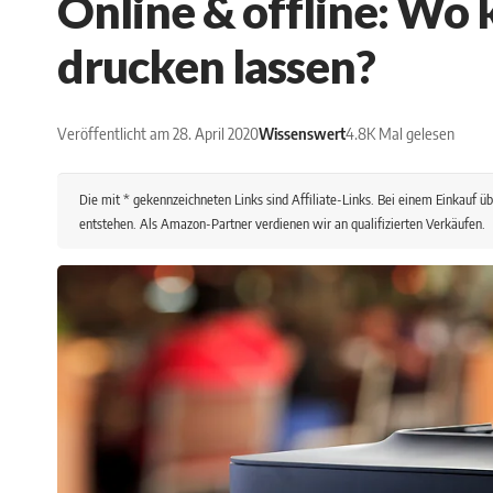
Online & offline: Wo 
drucken lassen?
Veröffentlicht am 28. April 2020
Wissenswert
4.8K Mal gelesen
Die mit * gekennzeichneten Links sind Affiliate-Links. Bei einem Einkauf übe
entstehen. Als Amazon-Partner verdienen wir an qualifizierten Verkäufen.