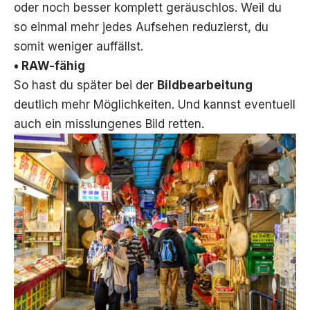
oder noch besser komplett geräuschlos. Weil du
so einmal mehr jedes Aufsehen reduzierst, du
somit weniger auffällst.
• RAW-fähig
So hast du später bei der
Bildbearbeitung
deutlich mehr Möglichkeiten. Und kannst eventuell
auch ein misslungenes Bild retten.