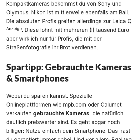
Kompaktkameras bekommst du von Sony und
Olympus. Nikon ist mittlerweile ebenfalls am Ball.
Die absoluten Profis greifen allerdings zur
Leica Q
Anzeige
. Diese lohnt mit mehreren (!) tausend Euro
aber wirklich nur für Profis, die mit der
Straßenfotografie ihr Brot verdienen.
Spartipp: Gebrauchte Kameras
& Smartphones
Wobei du sparen kannst. Spezielle
Onlineplattformen wie mpb.com oder Calumet
verkaufen
gebrauchte Kameras
, die natürlich
deutlich preiswerter sind. Es geht sogar noch
billiger:
Nutze einfach dein Smartphone
. Das hast
du garantiert immer dabei. Und vor allem: Egal wo,