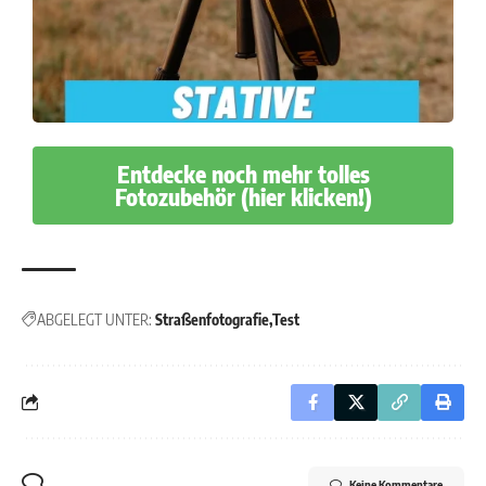
Entdecke noch mehr tolles
Fotozubehör (hier klicken!)
ABGELEGT UNTER:
Straßenfotografie
Test
Keine Kommentare