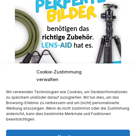
Cookie-Zustimmung
verwalten
Wir verwenden Technologien wie Cookies, um Geräteinformationen
zu speichern und/oder darauf zuzugreifen. Wir tun dies, um das
Browsing-Erlebnis zu verbessern und um (nicht) personalisierte
Auch gern gelesen
Werbung anzuzeigen. Wenn du nicht zustimmst oder die Zustimmung
widerrufst, kann dies bestimmte Merkmale und Funktionen
beeinträchtigen.